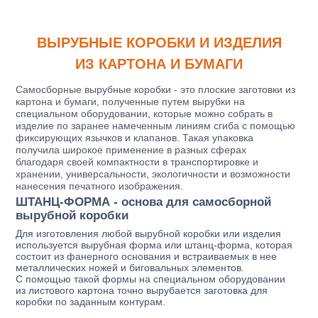
ВЫРУБНЫЕ КОРОБКИ И ИЗДЕЛИЯ
ИЗ КАРТОНА И БУМАГИ
Самосборные вырубные коробки - это плоские заготовки из
картона и бумаги, полученные путем вырубки на
специальном оборудовании, которые можно собрать в
изделие по заранее намеченным линиям сгиба с помощью
фиксирующих язычков и клапанов. Такая упаковка
получила широкое применение в разных сферах
благодаря своей компактности в транспортировке и
хранении, универсальности, экологичности и возможности
нанесения печатного изображения.
ШТАНЦ-ФОРМА - основа для самосборной
вырубной коробки
Для изготовления любой вырубной коробки или изделия
используется вырубная форма или штанц-форма, которая
состоит из фанерного основания и встраиваемых в нее
металлических ножей и биговальных элементов.
С помощью такой формы на специальном оборудовании
из листового картона точно вырубается заготовка для
коробки по заданным контурам.